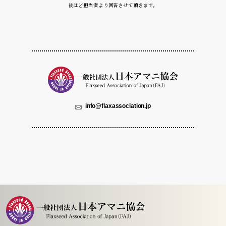
後ほど担当者より回答させて頂きます。
info@flaxassociation.jp